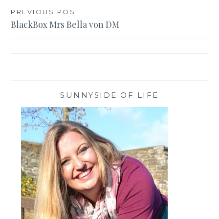
Beitragsnavigation
PREVIOUS POST
BlackBox Mrs Bella von DM
SUNNYSIDE OF LIFE