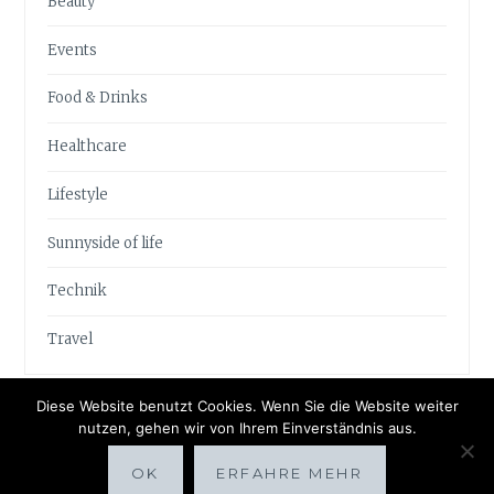
Beauty
Events
Food & Drinks
Healthcare
Lifestyle
Sunnyside of life
Technik
Travel
Diese Website benutzt Cookies. Wenn Sie die Website weiter
nutzen, gehen wir von Ihrem Einverständnis aus.
OK
ERFAHRE MEHR