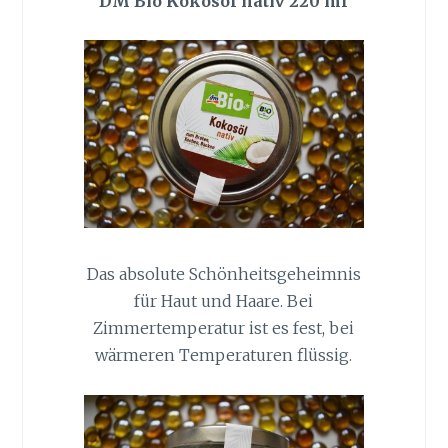
DM Bio Kokosöl nativ 220 ml
Das absolute Schönheitsgeheimnis
für Haut und Haare. Bei
Zimmertemperatur ist es fest, bei
wärmeren Temperaturen flüssig.