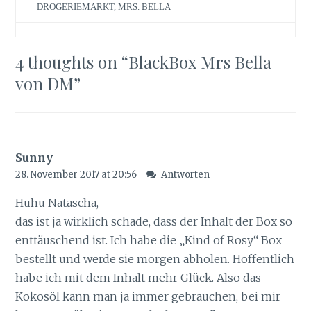
DROGERIEMARKT
,
MRS. BELLA
4 thoughts on “
BlackBox Mrs Bella
von DM
”
Sunny
28. November 2017 at 20:56
Antworten
Huhu Natascha,
das ist ja wirklich schade, dass der Inhalt der Box so
enttäuschend ist. Ich habe die „Kind of Rosy“ Box
bestellt und werde sie morgen abholen. Hoffentlich
habe ich mit dem Inhalt mehr Glück. Also das
Kokosöl kann man ja immer gebrauchen, bei mir