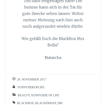
Teil dazu beigetragen habe! Die
Summe kann sich in der Tat für
gute Zwecke sehen lassen. Wobei
meiner Meinung nach hier auch
noch aufgerundet werden dürfte.
Wie gefällt Euch die BlackBox Mrs
Bella?
Natascha
28. NOVEMBER 2017
SUNNYSIDEOFLIFE
BEAUTY
,
SUNNYSIDE OF LIFE
BLACKBOX
,
BLACKFRIDAY
,
DM