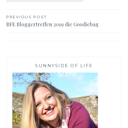
Beitragsnavigation
PREVIOUS POST
BFE Bloggertreffen 2019 die Goodiebag
SUNNYSIDE OF LIFE