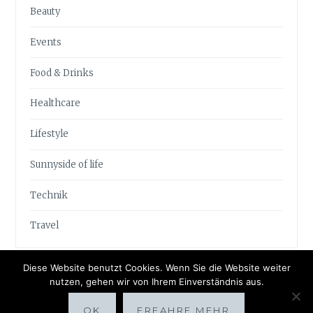
Beauty
Events
Food & Drinks
Healthcare
Lifestyle
Sunnyside of life
Technik
Travel
Diese Website benutzt Cookies. Wenn Sie die Website weiter
nutzen, gehen wir von Ihrem Einverständnis aus.
OK
ERFAHRE MEHR