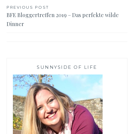
Beitragsnavigation
PREVIOUS POST
BFE Bloggertreffen 2019 – Das perfekte wilde
Dinner
SUNNYSIDE OF LIFE