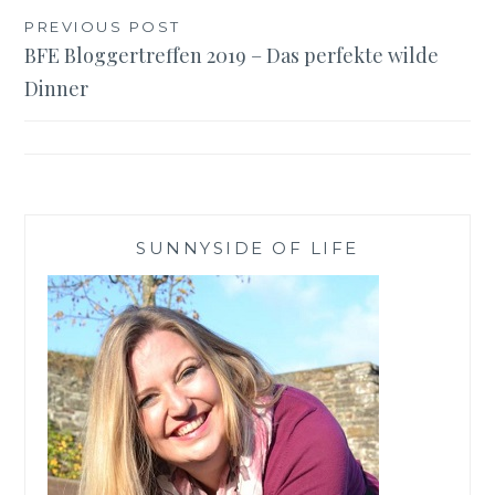
Beitragsnavigation
PREVIOUS POST
BFE Bloggertreffen 2019 – Das perfekte wilde
Dinner
SUNNYSIDE OF LIFE