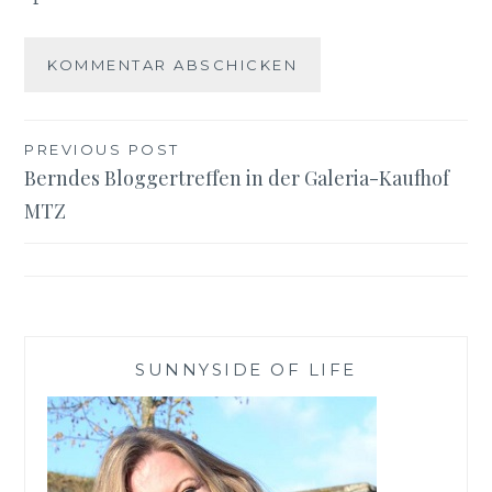
Beitragsnavigation
PREVIOUS POST
Berndes Bloggertreffen in der Galeria-Kaufhof
MTZ
SUNNYSIDE OF LIFE