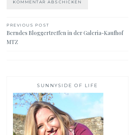
Beitragsnavigation
PREVIOUS POST
Berndes Bloggertreffen in der Galeria-Kaufhof
MTZ
SUNNYSIDE OF LIFE