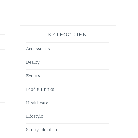
KATEGORIEN
Accessoires
Beauty
Events
Food & Drinks
Healthcare
Lifestyle
Sunnyside of life