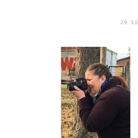
29. S