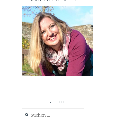
SUCHE
Suchen
nach: