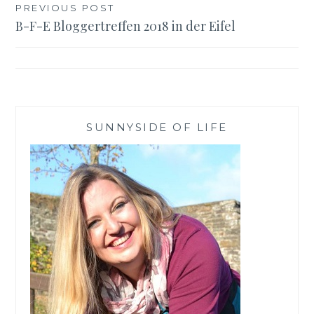
Beitragsnavigation
PREVIOUS POST
B-F-E Bloggertreffen 2018 in der Eifel
SUNNYSIDE OF LIFE