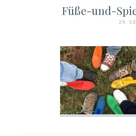
Füße-und-Spie
29. S