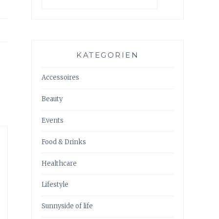
KATEGORIEN
Accessoires
Beauty
Events
Food & Drinks
Healthcare
Lifestyle
Sunnyside of life