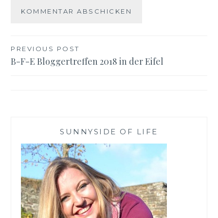
Beitragsnavigation
PREVIOUS POST
B-F-E Bloggertreffen 2018 in der Eifel
SUNNYSIDE OF LIFE