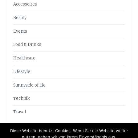
Accessoires
Beauty
Events
Food & Drinks
Healthcare
Lifestyle
Sunnyside of life
Technik
Travel
Diese Website benutzt Cookies. Wenn Sie die Website weiter
nutzen, gehen wir von Ihrem Einverständnis aus.