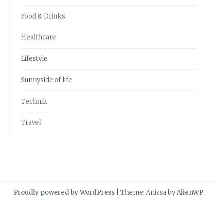
Food & Drinks
Healthcare
Lifestyle
Sunnyside of life
Technik
Travel
Proudly powered by WordPress
|
Theme: Anissa by
AlienWP
.