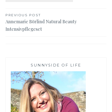
Beitragsnavigation
PREVIOUS POST
Annemarie Börlind Natural Beauty
Intensivpflegeset
SUNNYSIDE OF LIFE