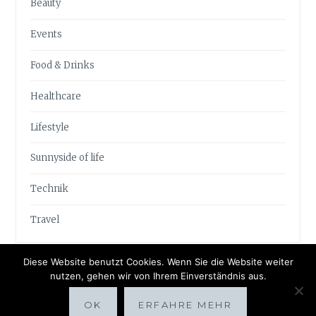
Beauty
Events
Food & Drinks
Healthcare
Lifestyle
Sunnyside of life
Technik
Travel
Diese Website benutzt Cookies. Wenn Sie die Website weiter
nutzen, gehen wir von Ihrem Einverständnis aus.
OK
ERFAHRE MEHR