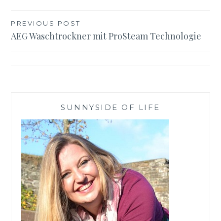
Beitragsnavigation
PREVIOUS POST
AEG Waschtrockner mit ProSteam Technologie
SUNNYSIDE OF LIFE