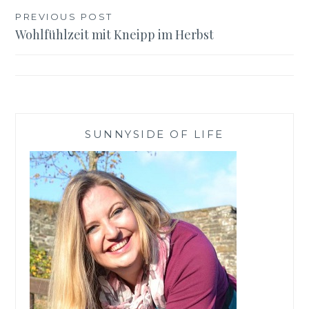
Beitragsnavigation
PREVIOUS POST
Wohlfühlzeit mit Kneipp im Herbst
SUNNYSIDE OF LIFE