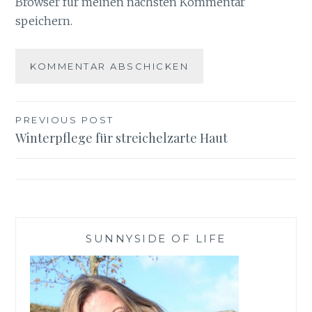
Browser für meinen nächsten Kommentar
speichern.
Beitragsnavigation
PREVIOUS POST
Winterpflege für streichelzarte Haut
SUNNYSIDE OF LIFE