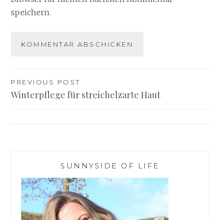
speichern.
Beitragsnavigation
PREVIOUS POST
Winterpflege für streichelzarte Haut
SUNNYSIDE OF LIFE