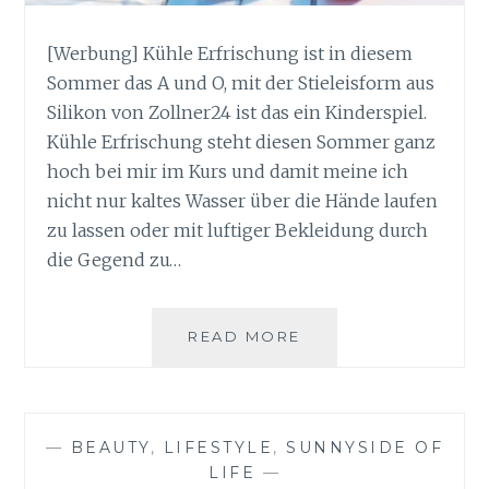
[Werbung] Kühle Erfrischung ist in diesem
Sommer das A und O, mit der Stieleisform aus
Silikon von Zollner24 ist das ein Kinderspiel.
Kühle Erfrischung steht diesen Sommer ganz
hoch bei mir im Kurs und damit meine ich
nicht nur kaltes Wasser über die Hände laufen
zu lassen oder mit luftiger Bekleidung durch
die Gegend zu…
KÜHLE
READ MORE
ERFRISCHUNG
MIT
DER
STIELEISFORM
—
BEAUTY
,
LIFESTYLE
,
SUNNYSIDE OF
AUS
LIFE
—
SILIKON