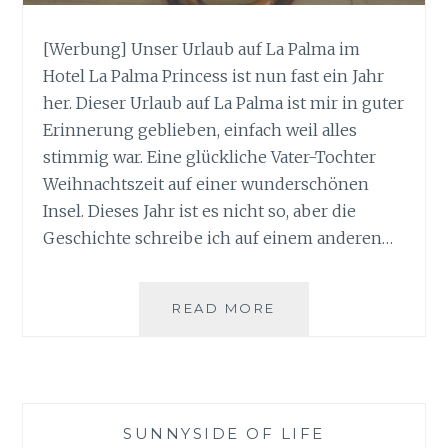
[Werbung] Unser Urlaub auf La Palma im
Hotel La Palma Princess ist nun fast ein Jahr
her. Dieser Urlaub auf La Palma ist mir in guter
Erinnerung geblieben, einfach weil alles
stimmig war. Eine glückliche Vater-Tochter
Weihnachtszeit auf einer wunderschönen
Insel. Dieses Jahr ist es nicht so, aber die
Geschichte schreibe ich auf einem anderen…
THROWBACK
READ MORE
URLAUB
AUF
LA
PALMA
–
SUNNYSIDE OF LIFE
WAS