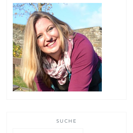
NEHME
ICH
MIT?
SUCHE
Suchen