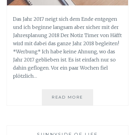
Das Jahr 2017 neigt sich dem Ende entgegen
und ich beginne langsam aber sicher mit der
Jahresplanung 2018 Der Notiz Timer von Häfft
wird mit dabei das ganze Jahr 2018 begleiten!
*Werbung* Ich habe keine Ahnung, wo das
Jahr 2017 geblieben ist. Es ist einfach nur so
dahin geflogen. Vor ein paar Wochen fiel
plötzlich…
JAHRESPLANUNG
READ MORE
2018
MIT
DEM
NOTIZ
TIMER
SUNNYSIDE OF LIFE