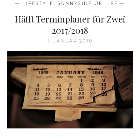
—
LIFESTYLE
,
SUNNYSIDE OF LIFE
—
Häfft Terminplaner für Zwei
2017/2018
1. JANUAR 2018