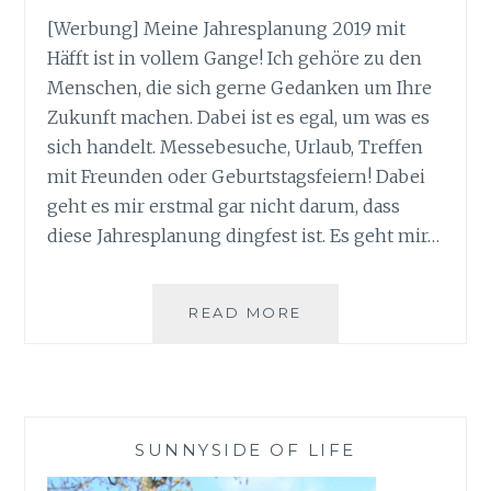
[Werbung] Meine Jahresplanung 2019 mit
Häfft ist in vollem Gange! Ich gehöre zu den
Menschen, die sich gerne Gedanken um Ihre
Zukunft machen. Dabei ist es egal, um was es
sich handelt. Messebesuche, Urlaub, Treffen
mit Freunden oder Geburtstagsfeiern! Dabei
geht es mir erstmal gar nicht darum, dass
diese Jahresplanung dingfest ist. Es geht mir…
MEINE
READ MORE
JAHRESPLANUNG
2019
MIT
HÄFFT
SUNNYSIDE OF LIFE