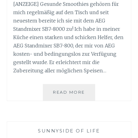
[ANZEIGE] Gesunde Smoothies gehören für
mich regelmäßig auf den Tisch und seit
neuestem bereite ich sie mit dem AEG
Standmixer SB7-8000 zu! Ich habe in meiner
Küche einen starken und schicken Helfer, den
AEG Standmixer SB7-800, der mir von AEG
kosten- und bedingungslos zur Verfügung
gestellt wurde. Er erleichtert mir die
Zubereitung aller möglichen Speisen…
GESUNDE
READ MORE
SMOOTHIES
MIT
DEM
AEG
STANDMIXER
SUNNYSIDE OF LIFE