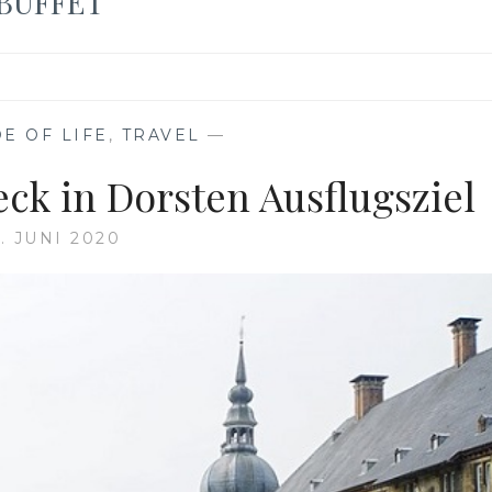
 BUFFET
E OF LIFE
,
TRAVEL
—
ck in Dorsten Ausflugsziel
. JUNI 2020