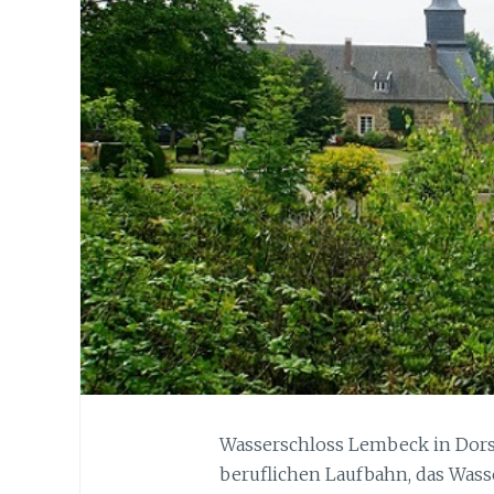
Wasserschloss Lembeck in Dors
beruflichen Laufbahn, das Wass