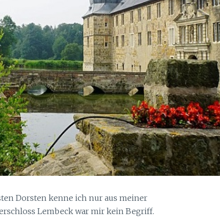
ten Dorsten kenne ich nur aus meiner
erschloss Lembeck war mir kein Begriff.