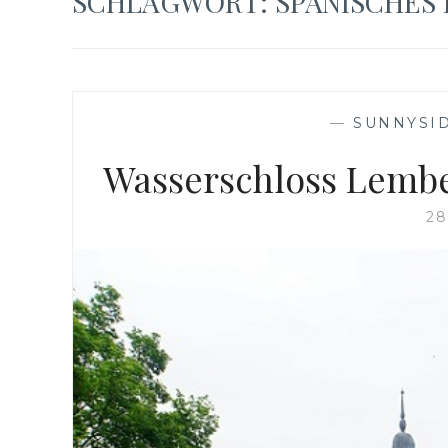
SCHLAGWORT:
SPANISCHES
—
SUNNYSID
Wasserschloss Lembe
28