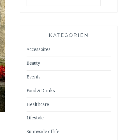
KATEGORIEN
Accessoires
Beauty
Events
Food & Drinks
Healthcare
Lifestyle
Sunnyside of life