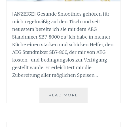
[ANZEIGE] Gesunde Smoothies gehören für
mich regelmäßig auf den Tisch und seit
neuestem bereite ich sie mit dem AEG
Standmixer SB7-8000 zu! Ich habe in meiner
Küche einen starken und schicken Helfer, den
AEG Standmixer SB7-800, der mir von AEG
kosten- und bedingungslos zur Verfügung
gestellt wurde. Er erleichtert mir die
Zubereitung aller möglichen Speisen…
GESUNDE
READ MORE
SMOOTHIES
MIT
DEM
AEG
STANDMIXER