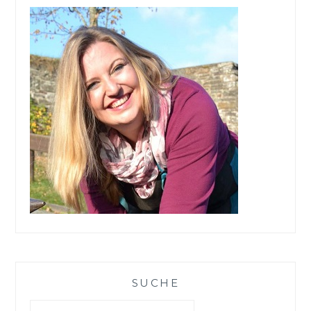
VON
ZOLLNER24
SUCHE
Suchen