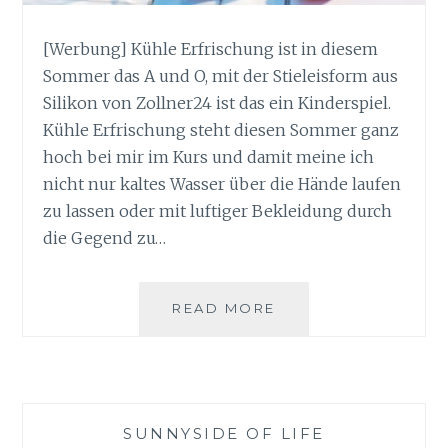
[Werbung] Kühle Erfrischung ist in diesem
Sommer das A und O, mit der Stieleisform aus
Silikon von Zollner24 ist das ein Kinderspiel.
Kühle Erfrischung steht diesen Sommer ganz
hoch bei mir im Kurs und damit meine ich
nicht nur kaltes Wasser über die Hände laufen
zu lassen oder mit luftiger Bekleidung durch
die Gegend zu…
KÜHLE
READ MORE
ERFRISCHUNG
MIT
DER
STIELEISFORM
AUS
SUNNYSIDE OF LIFE
SILIKON