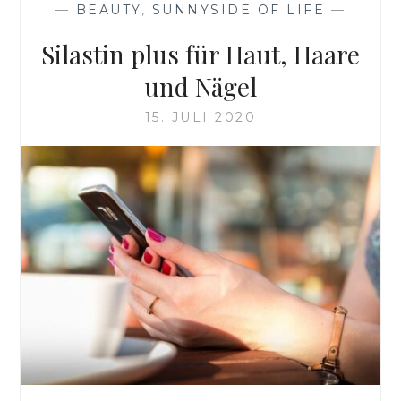
—
BEAUTY
,
SUNNYSIDE OF LIFE
—
Silastin plus für Haut, Haare
und Nägel
15. JULI 2020