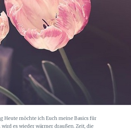
ng Heute möchte ich Euch meine Basics für
h wird es wieder wärmer draußen. Zeit, die