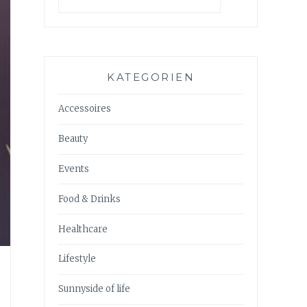
KATEGORIEN
Accessoires
Beauty
Events
Food & Drinks
Healthcare
Lifestyle
Sunnyside of life