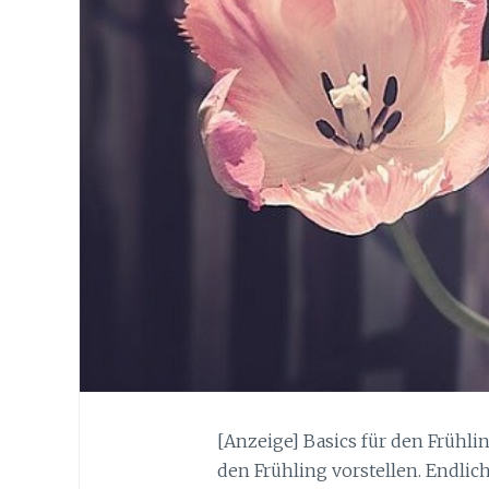
[Anzeige] Basics für den Frühli
den Frühling vorstellen. Endlic