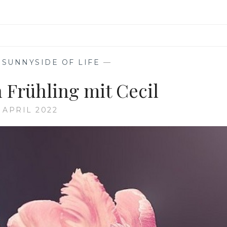
,
SUNNYSIDE OF LIFE
—
n Frühling mit Cecil
. APRIL 2022