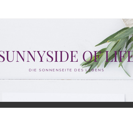
SUNNYSIDE OF LIF
DIE SONNENSEITE DES LEBENS