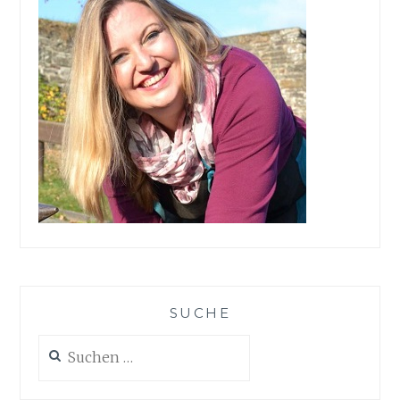
SUCHE
Suchen
nach: