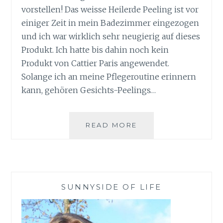
vorstellen! Das weisse Heilerde Peeling ist vor
einiger Zeit in mein Badezimmer eingezogen
und ich war wirklich sehr neugierig auf dieses
Produkt. Ich hatte bis dahin noch kein
Produkt von Cattier Paris angewendet.
Solange ich an meine Pflegeroutine erinnern
kann, gehören Gesichts-Peelings…
WEISSE
READ MORE
HEILERDE
PEELING
VON
CATTIER
PARIS
SUNNYSIDE OF LIFE