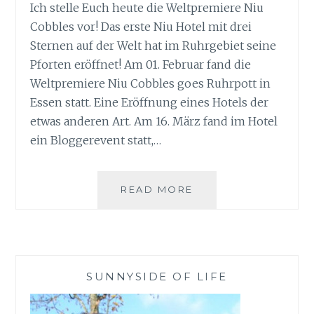
Ich stelle Euch heute die Weltpremiere Niu
Cobbles vor! Das erste Niu Hotel mit drei
Sternen auf der Welt hat im Ruhrgebiet seine
Pforten eröffnet! Am 01. Februar fand die
Weltpremiere Niu Cobbles goes Ruhrpott in
Essen statt. Eine Eröffnung eines Hotels der
etwas anderen Art. Am 16. März fand im Hotel
ein Bloggerevent statt,…
WELTPREMIERE
READ MORE
NIU
COBBLES
GOES
RUHRPOTT
SUNNYSIDE OF LIFE