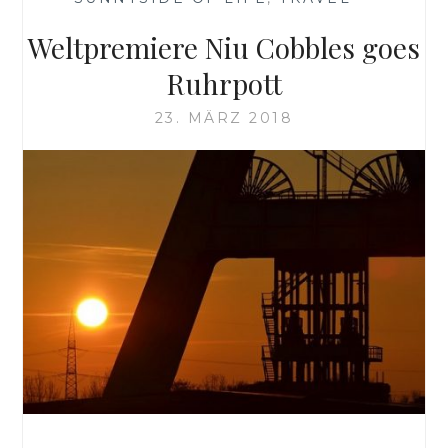
Weltpremiere Niu Cobbles goes
Ruhrpott
23. MÄRZ 2018