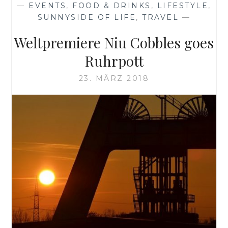
—
EVENTS
,
FOOD & DRINKS
,
LIFESTYLE
,
SUNNYSIDE OF LIFE
,
TRAVEL
—
Weltpremiere Niu Cobbles goes
Ruhrpott
23. MÄRZ 2018