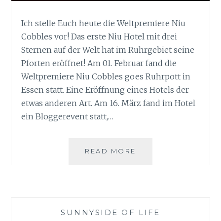
Ich stelle Euch heute die Weltpremiere Niu
Cobbles vor! Das erste Niu Hotel mit drei
Sternen auf der Welt hat im Ruhrgebiet seine
Pforten eröffnet! Am 01. Februar fand die
Weltpremiere Niu Cobbles goes Ruhrpott in
Essen statt. Eine Eröffnung eines Hotels der
etwas anderen Art. Am 16. März fand im Hotel
ein Bloggerevent statt,…
WELTPREMIERE
READ MORE
NIU
COBBLES
GOES
RUHRPOTT
SUNNYSIDE OF LIFE