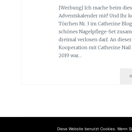
[Werbung] Ich mache beim dies
Adventskalender mit! Und Ihr 
Törchen Nr. 3 im Catherine Blog
schönes Nagelpflege-Set zusamm
dreimal verlosen darf. An dieser 
Kooperation mit Catherine Nail
2019 war…
Diese Website benutzt Cookies. Wenn Si