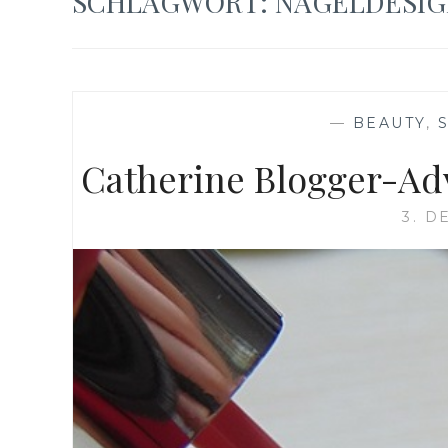
SCHLAGWORT:
NAGELDESIG
—
BEAUTY
,
Catherine Blogger-Ad
3. D