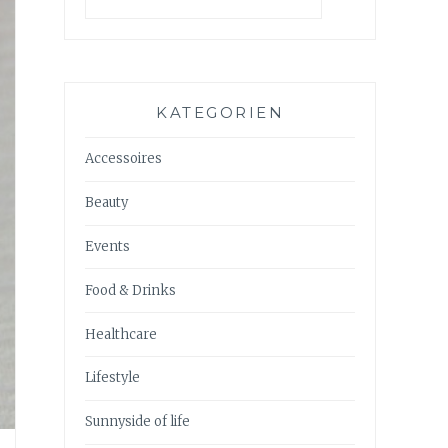
KATEGORIEN
Accessoires
Beauty
Events
Food & Drinks
Healthcare
Lifestyle
Sunnyside of life