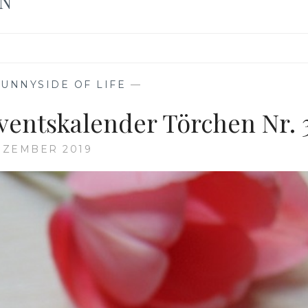
N
SUNNYSIDE OF LIFE
—
ventskalender Törchen Nr. 
EZEMBER 2019