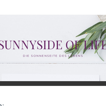
SUNNYSIDE OF LIF
DIE SONNENSEITE DES LEBENS