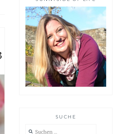
3
SUCHE
Suchen
nach: