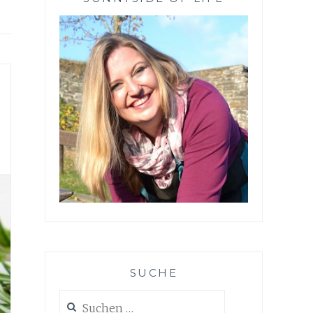
SUCHE
Suchen
nach: