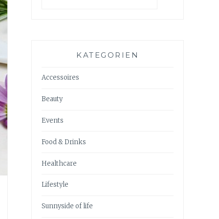
KATEGORIEN
Accessoires
Beauty
Events
Food & Drinks
Healthcare
Lifestyle
Sunnyside of life