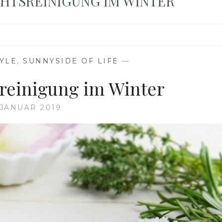
CHTSREINIGUNG IM WINTER
TYLE
,
SUNNYSIDE OF LIFE
—
sreinigung im Winter
 JANUAR 2019