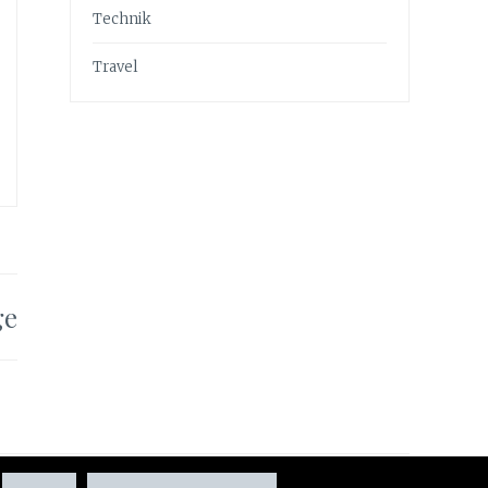
Technik
Travel
ge