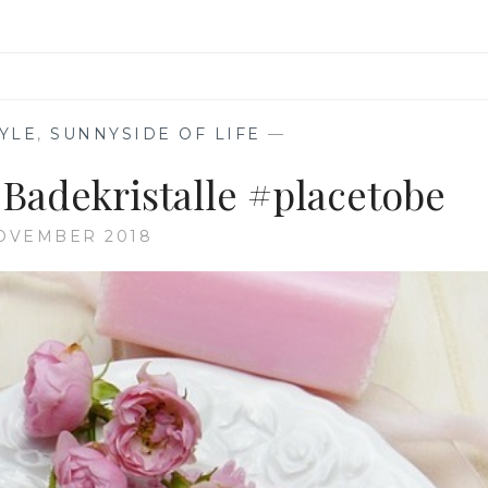
TYLE
,
SUNNYSIDE OF LIFE
—
Badekristalle #placetobe
NOVEMBER 2018