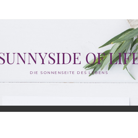
SUNNYSIDE OF LIF
DIE SONNENSEITE DES LEBENS