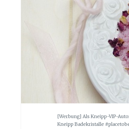
[Werbung] Als Kneipp-VIP-Auto
Kneipp Badekristalle #placetobe