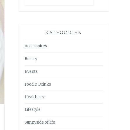
KATEGORIEN
Accessoires
Beauty
Events
Food & Drinks
Healthcare
Lifestyle
Sunnyside of life