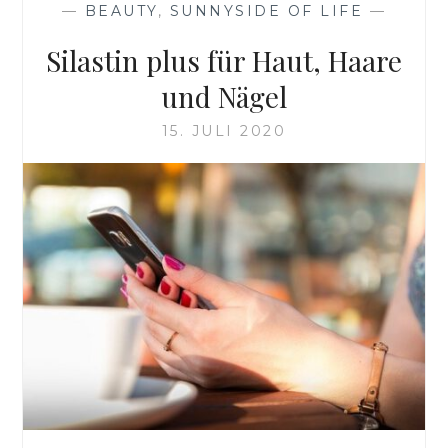
—
BEAUTY
,
SUNNYSIDE OF LIFE
—
Silastin plus für Haut, Haare
und Nägel
15. JULI 2020