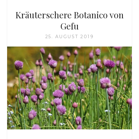
Kräuterschere Botanico von
Gefu
25. AUGUST 2019