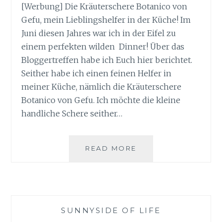
[Werbung] Die Kräuterschere Botanico von
Gefu, mein Lieblingshelfer in der Küche! Im
Juni diesen Jahres war ich in der Eifel zu
einem perfekten wilden Dinner! Über das
Bloggertreffen habe ich Euch hier berichtet.
Seither habe ich einen feinen Helfer in
meiner Küche, nämlich die Kräuterschere
Botanico von Gefu. Ich möchte die kleine
handliche Schere seither…
KRÄUTERSCHERE
READ MORE
BOTANICO
VON
GEFU
SUNNYSIDE OF LIFE