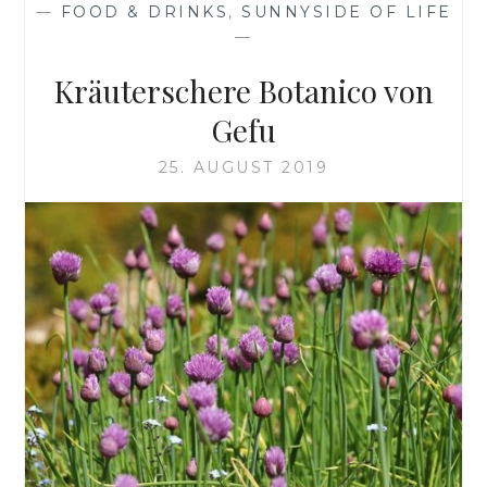
—
FOOD & DRINKS
,
SUNNYSIDE OF LIFE
—
Kräuterschere Botanico von
Gefu
25. AUGUST 2019