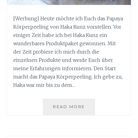
[Werbung] Heute möchte ich Euch das Papaya
Körperpeeling von Haka Kunz vorstellen. Vor
einiger Zeit habe ich bei Haka Kunz ein
wunderbares Produktpaket gewonnen. Mit
der Zeit probiere ich mich durch die
einzelnen Produkte und werde Euch über
meine Erfahrungen informieren. Den Start
macht das Papaya Körperpeeling. Ich gebe zu,
Haka war mir bis zu dem…
GLATTE
READ MORE
HAUT
MIT
DEM
PAPAYA