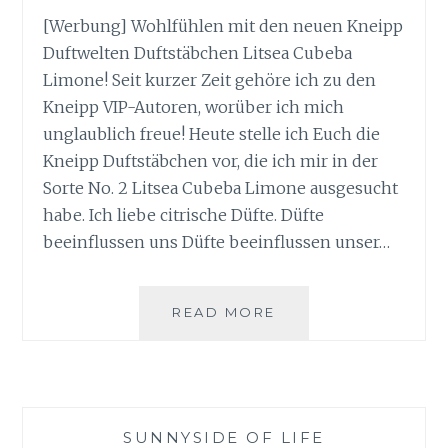
[Werbung] Wohlfühlen mit den neuen Kneipp
Duftwelten Duftstäbchen Litsea Cubeba
Limone! Seit kurzer Zeit gehöre ich zu den
Kneipp VIP-Autoren, worüber ich mich
unglaublich freue! Heute stelle ich Euch die
Kneipp Duftstäbchen vor, die ich mir in der
Sorte No. 2 Litsea Cubeba Limone ausgesucht
habe. Ich liebe citrische Düfte. Düfte
beeinflussen uns Düfte beeinflussen unser…
WOHLFÜHLEN
READ MORE
MIT
KNEIPP
DUFTWELTEN
SUNNYSIDE OF LIFE