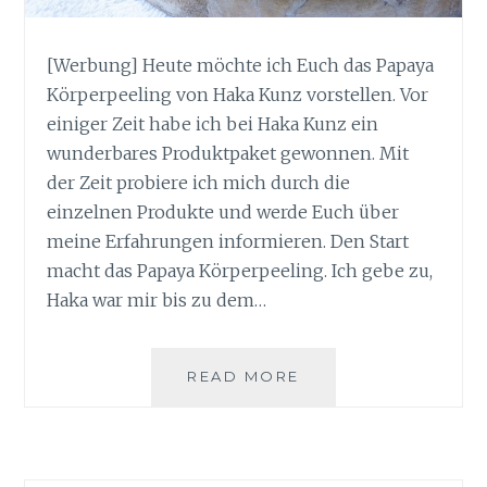
[Werbung] Heute möchte ich Euch das Papaya
Körperpeeling von Haka Kunz vorstellen. Vor
einiger Zeit habe ich bei Haka Kunz ein
wunderbares Produktpaket gewonnen. Mit
der Zeit probiere ich mich durch die
einzelnen Produkte und werde Euch über
meine Erfahrungen informieren. Den Start
macht das Papaya Körperpeeling. Ich gebe zu,
Haka war mir bis zu dem…
GLATTE
READ MORE
HAUT
MIT
DEM
PAPAYA