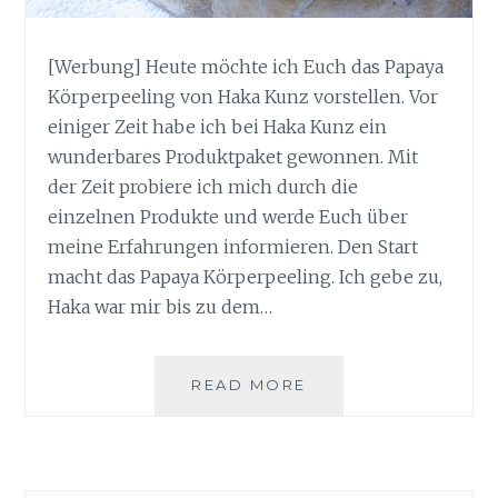
[Werbung] Heute möchte ich Euch das Papaya
Körperpeeling von Haka Kunz vorstellen. Vor
einiger Zeit habe ich bei Haka Kunz ein
wunderbares Produktpaket gewonnen. Mit
der Zeit probiere ich mich durch die
einzelnen Produkte und werde Euch über
meine Erfahrungen informieren. Den Start
macht das Papaya Körperpeeling. Ich gebe zu,
Haka war mir bis zu dem…
GLATTE
READ MORE
HAUT
MIT
DEM
PAPAYA