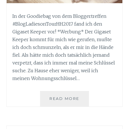
In der Goodiebag von dem Bloggertreffen
#BlogLadiesonTourHH2017 fand ich den
Gigaset Keeper vor! *Werbung* Der Gigaset
Keeper kommt für mich wie gerufen, mußte
ich doch schmunzeln, als er mir in die Hände
fiel. Als hätte mich doch tatsächlich jemand
verpetzt, dass ich immer mal meine Schlüssel
suche. Zu Hause eher weniger, weil ich
meinen Wohnungsschlüssel…
SCHLÜSSEL
READ MORE
VERLEGT?
DER
GIGASET
KEEPER