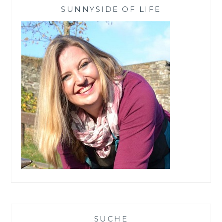
FINDET
SUNNYSIDE OF LIFE
IHN!
SUCHE