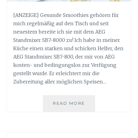
[ANZEIGE] Gesunde Smoothies gehören für
mich regelmäßig auf den Tisch und seit
neuestem bereite ich sie mit dem AEG
Standmixer SB7-8000 zu! Ich habe in meiner
Küche einen starken und schicken Helfer, den
AEG Standmixer SB7-800, der mir von AEG
kosten- und bedingungslos zur Verfügung
gestellt wurde. Er erleichtert mir die
Zubereitung aller möglichen Speisen…
GESUNDE
READ MORE
SMOOTHIES
MIT
DEM
AEG
STANDMIXER