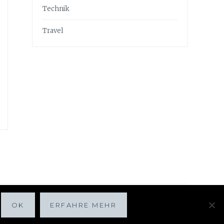
Technik
Travel
OK
ERFAHRE MEHR