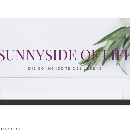
SUNNYSIDE OF LIF
DIE SONNENSEITE DES LEBENS