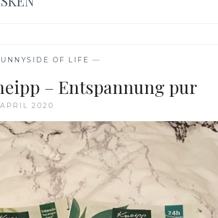
ASKEN
SUNNYSIDE OF LIFE
—
eipp – Entspannung pur
 APRIL 2020