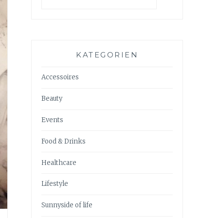
KATEGORIEN
Accessoires
Beauty
Events
Food & Drinks
Healthcare
Lifestyle
Sunnyside of life