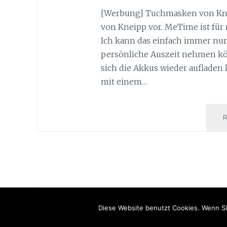
[Werbung] Tuchmasken von Knei
von Kneipp vor. MeTime ist für 
Ich kann das einfach immer nur 
persönliche Auszeit nehmen kö
sich die Akkus wieder auflade
mit einem…
Diese Website benutzt Cookies. Wenn Si