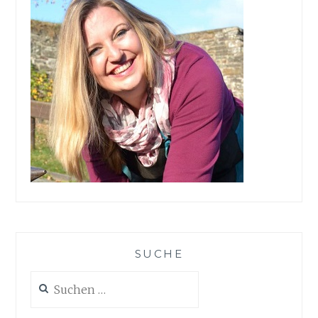
SUCHE
Suchen
nach: