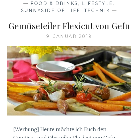
—
FOOD & DRINKS
,
LIFESTYLE
,
SUNNYSIDE OF LIFE
,
TECHNIK
—
Gemüseteiler Flexicut von Gefu
9. JANUAR 2019
[Werbung] Heute möchte ich Euch den
Gemüse- und Obstteiler Flexicut von Gefu