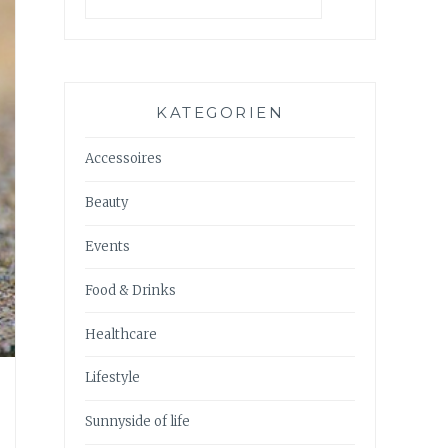
KATEGORIEN
Accessoires
Beauty
Events
Food & Drinks
Healthcare
Lifestyle
Sunnyside of life