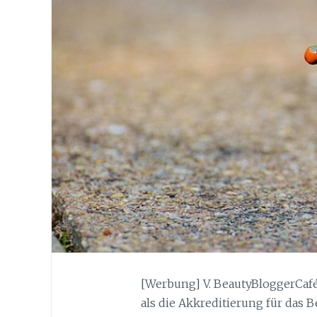
[Werbung] V. BeautyBloggerCafé 
als die Akkreditierung für das