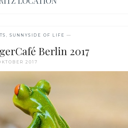
RITZ LOCATION
TS
,
SUNNYSIDE OF LIFE
—
gerCafé Berlin 2017
OKTOBER 2017