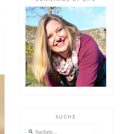
SUCHE
Suchen
nach: