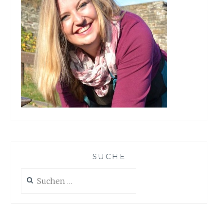
SUCHE
Suchen
nach: