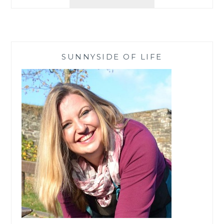
BASIS
MEINER
BEAUTY
ROUTINE
MIT
SUNNYSIDE OF LIFE
KNEIPP