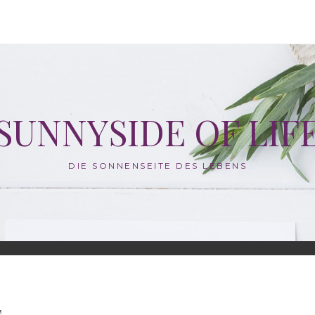
SUNNYSIDE OF LIF
DIE SONNENSEITE DES LEBENS