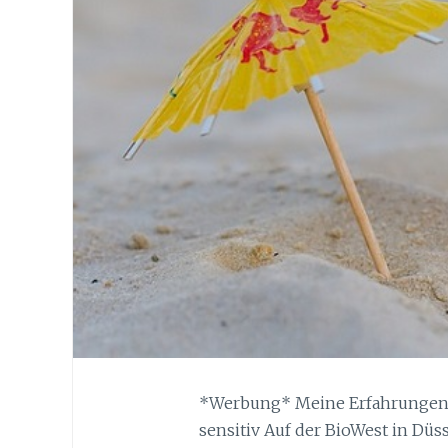
*Werbung* Meine Erfahrungen 
sensitiv Auf der BioWest in Düs