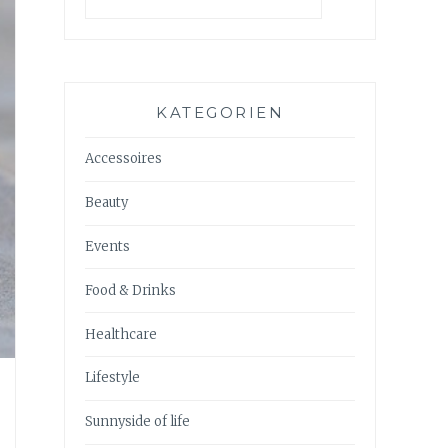
KATEGORIEN
Accessoires
Beauty
Events
Food & Drinks
Healthcare
Lifestyle
Sunnyside of life