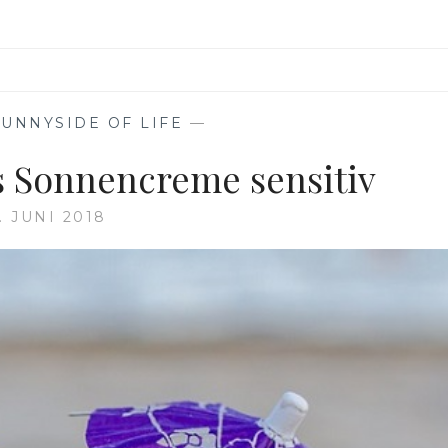
F
SUNNYSIDE OF LIFE
—
 Sonnencreme sensitiv
5. JUNI 2018