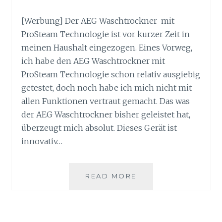
[Werbung] Der AEG Waschtrockner mit
ProSteam Technologie ist vor kurzer Zeit in
meinen Haushalt eingezogen. Eines Vorweg,
ich habe den AEG Waschtrockner mit
ProSteam Technologie schon relativ ausgiebig
getestet, doch noch habe ich mich nicht mit
allen Funktionen vertraut gemacht. Das was
der AEG Waschtrockner bisher geleistet hat,
überzeugt mich absolut. Dieses Gerät ist
innovativ…
AEG
READ MORE
WASCHTROCKNER
MIT
PROSTEAM
TECHNOLOGIE